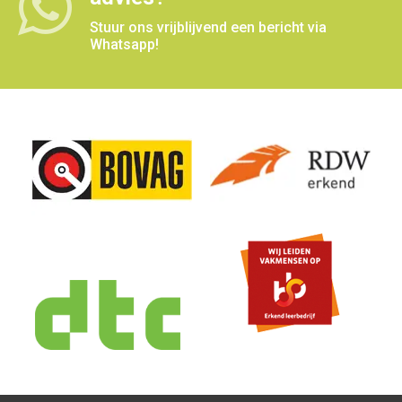
Stuur ons vrijblijvend een bericht via
Whatsapp!