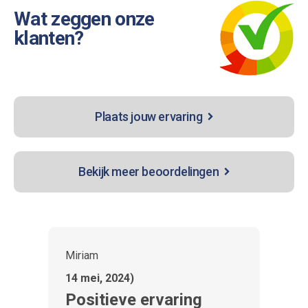
Wat zeggen onze
klanten?
Plaats jouw ervaring
Bekijk meer beoordelingen
Miriam
R
14 mei, 2024)
8
Positieve ervaring
T